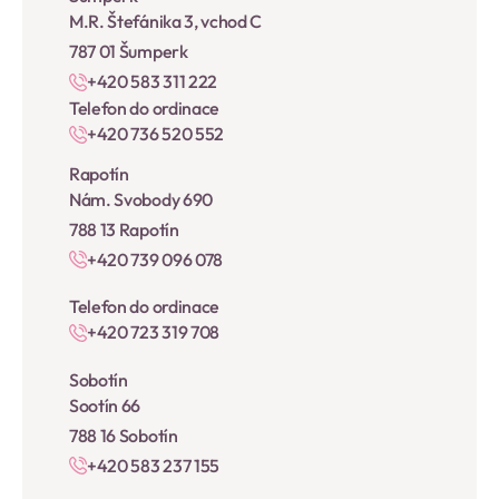
M.R. Štefánika 3, vchod C
787 01 Šumperk
+420 583 311 222
Telefon do ordinace
+420 736 520 552
Rapotín
Nám. Svobody 690
788 13 Rapotín
+420 739 096 078
Telefon do ordinace
+420 723 319 708
Sobotín
Sootín 66
788 16 Sobotín
+420 583 237 155