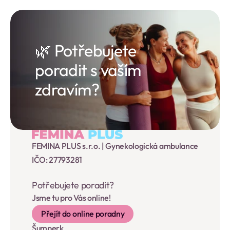
🌿 Potřebujete 
poradit s vaším 
zdravím?
FEMINA PLUS s.r.o. | Gynekologická ambulance
IČO: 27793281
Potřebujete poradit?
Jsme tu pro Vás online!
Přejít do online poradny
Šumperk