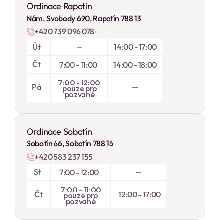
Ordinace Rapotín
Nám. Svobody 690, Rapotín 788 13
+420 739 096 078
—
Út
14:00 - 17:00
Čt
7:00 - 11:00
14:00 - 18:00
7:00 - 12:00 
Pá
 — 
pouze pro
pozvané
Ordinace Sobotín
Sobotín 66, Sobotín 788 16
+420 583 237 155
St
—
7:00 - 12:00
7:00 - 11:00
Čt
12:00 - 17:00
pouze pro
pozvané