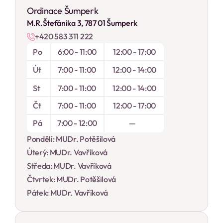
Ordinace Šumperk
M.R.Štefánika 3, 787 01 Šumperk
+420 583 311 222
Po
6:00 - 11:00
12:00 - 17:00
Út
7:00 - 11:00
12:00 - 14:00
St
7:00 - 11:00
12:00 - 14:00
Čt
7:00 - 11:00
12:00 - 17:00
Pá
7:00 - 12:00
 — 
Pondělí: MUDr. Potěšilová
Úterý: MUDr. Vavříková
Středa: MUDr. Vavříková
Čtvrtek: MUDr. Potěšilová
Pátek: MUDr. Vavříková