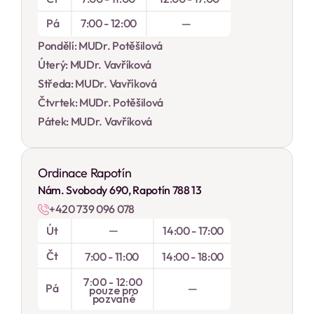
Pá
7:00 - 12:00
 — 
Pondělí: MUDr. Potěšilová
Úterý: MUDr. Vavříková
Středa: MUDr. Vavříková
Čtvrtek: MUDr. Potěšilová
Pátek: MUDr. Vavříková
Ordinace Rapotín
Nám. Svobody 690, Rapotín 788 13
+420 739 096 078
—
Út
14:00 - 17:00
Čt
7:00 - 11:00
14:00 - 18:00
7:00 - 12:00 
Pá
 — 
pouze pro
pozvané