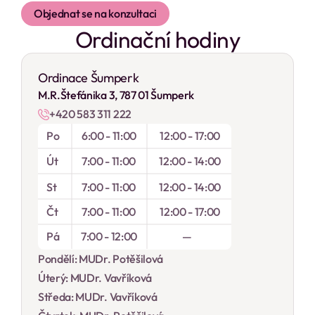
Objednat se na konzultaci
Ordinační hodiny
Ordinace Šumperk
M.R.Štefánika 3, 787 01 Šumperk
+420 583 311 222
Po
6:00 - 11:00
12:00 - 17:00
Út
7:00 - 11:00
12:00 - 14:00
St
7:00 - 11:00
12:00 - 14:00
Čt
7:00 - 11:00
12:00 - 17:00
Pá
7:00 - 12:00
 — 
Pondělí: MUDr. Potěšilová
Úterý: MUDr. Vavříková
Středa: MUDr. Vavříková