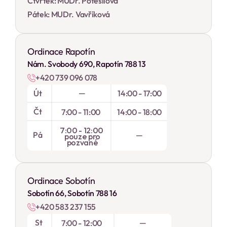
Čtvrtek: MUDr. Potěšilová
Pátek: MUDr. Vavříková
Ordinace Rapotín
Nám. Svobody 690, Rapotín 788 13
+420 739 096 078
—
Út
14:00 - 17:00
Čt
7:00 - 11:00
14:00 - 18:00
7:00 - 12:00 
Pá
 — 
pouze pro
pozvané
Ordinace Sobotín
Sobotín 66, Sobotín 788 16
+420 583 237 155
St
—
7:00 - 12:00