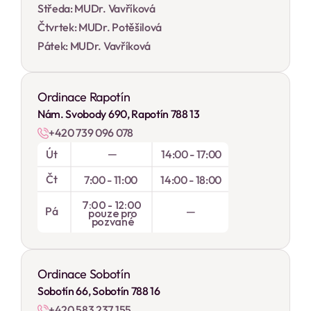
Středa: MUDr. Vavříková
Čtvrtek: MUDr. Potěšilová
Pátek: MUDr. Vavříková
Ordinace Rapotín
Nám. Svobody 690, Rapotín 788 13
+420 739 096 078
—
Út
14:00 - 17:00
Čt
7:00 - 11:00
14:00 - 18:00
7:00 - 12:00 
Pá
 — 
pouze pro
pozvané
Ordinace Sobotín
Sobotín 66, Sobotín 788 16
+420 583 237 155