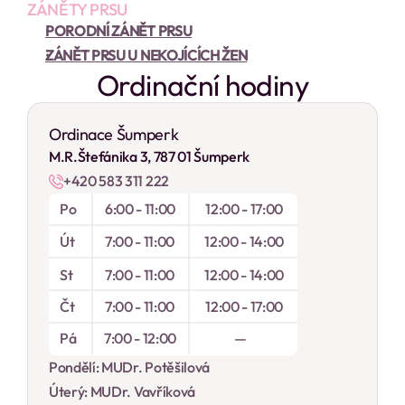
ZÁNĚTY PRSU
PORODNÍ ZÁNĚT PRSU
ZÁNĚT PRSU U NEKOJÍCÍCH ŽEN
Ordinační hodiny
Ordinace Šumperk
M.R.Štefánika 3, 787 01 Šumperk
+420 583 311 222
Po
6:00 - 11:00
12:00 - 17:00
Út
7:00 - 11:00
12:00 - 14:00
St
7:00 - 11:00
12:00 - 14:00
Čt
7:00 - 11:00
12:00 - 17:00
Pá
7:00 - 12:00
 — 
Pondělí: MUDr. Potěšilová
Úterý: MUDr. Vavříková